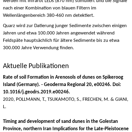
werden mit Infrarot LEDs (870 nm) stimuliert und die Signale
nach einer Kombination von blauen Filtern im
Wellenlängenbereich 380-460 nm detektiert.
Quarz wird zur Datierung junger Sedimente zwischen einigen
Jahren und etwa 100.000 Jahren angewendet während
Feldspäte hauptsächlich für ältere Sedimente bis zu etwa
300.000 Jahre Verwendung finden.
Aktuelle Publikationen
Rate of soil Formation in Arenosols of dunes on Spikeroog
Island (Germany). - Geoderma Regional 20, e00246. Doi:
10.1016/j.geodrs.2019.e00246.
2020, POLLMANN, T., TSUKAMOTO, S., FRECHEN, M. & GIANI,
L.
Timing and development of sand dunes in the Golestan
Province, northern Iran Implications for the Late-Pleistocene