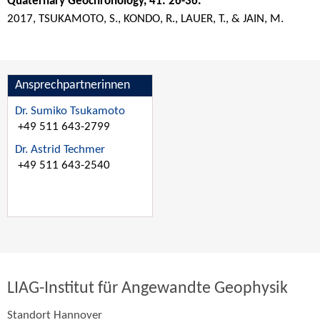
Quaternary Geochronology, 41: 26-36.
2017, TSUKAMOTO, S., KONDO, R., LAUER, T., & JAIN, M.
Ansprechpartnerinnen
Dr. Sumiko Tsukamoto
+49 511 643-2799
Dr. Astrid Techmer
+49 511 643-2540
LIAG-Institut für Angewandte Geophysik
Standort Hannover