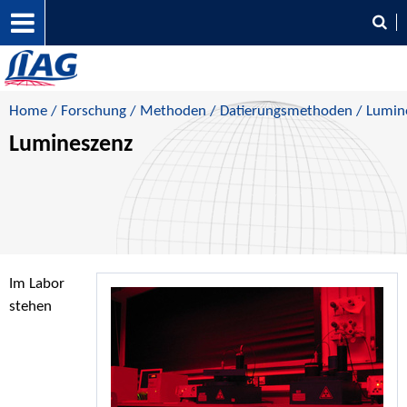
Home
/
Forschung
/
Methoden
/
Datierungsmethoden
/ Lumin
Lumineszenz
Im Labor
stehen