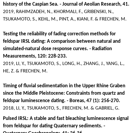
history of the Caspian Sea. - Journal of Aeolian Research, 41.
2019, RAHIMZADEH, N., KHORMALI, F., GRIBENSKI, N.,
TSUKAMOTO, S., KEHL, M., PINT, A., KIANI, F. & FRECHEN, M.
Testing the reliability of fading correction methods for
feldspar IRSL dating: A comparison between natural and
simulated-natural dose response curves. - Radiation
Measurements, 120: 228-233.
2019, LI, Y., TSUKAMOTO, S., LONG, H., ZHANG, J., YANG, L.,
HE, Z. & FRECHEN, M.
Timing of fluvial sedimentation in the Upper Rhine Graben
since the Middle Pleistocene: Constraints from quartz and
feldspar luminescence dating. - Boreas, 47 (1): 256-270.
2018, LI, Y., TSUKAMOTO, S., FRECHEN, M. & GABRIEL, G.
Pulsed IRSL: A stable and fast bleaching luminescence signal
from feldspar for dating Quaternary sediments. -